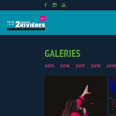
Panneau de gestion des cookies
GALERIES
2015
2016
2017
2018
2019