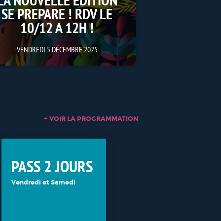
SE PREPARE ! RDV LE
10/12 A 12H !
VENDREDI 5 DÉCEMBRE 2025
+ VOIR LA PROGRAMMATION
PASS 2 JOURS
Vendredi et Samedi