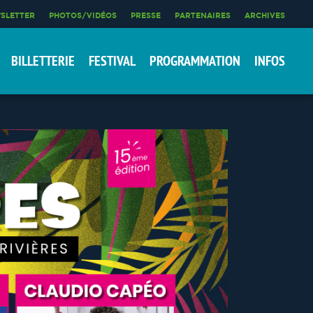
SLETTER
PHOTOS/VIDÉOS
PRESSE
PARTENAIRES
ARCHIVES
BILLETTERIE
FESTIVAL
PROGRAMMATION
INFOS