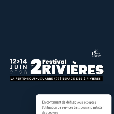
En continuant de défiler,
vous acceptez
l'utilisation de services tiers pouvant installer
des cookies