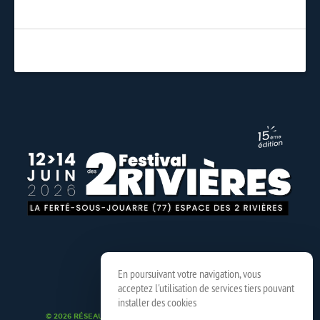
En poursuivant votre navigation, vous
acceptez l'utilisation de services tiers pouvant
installer des cookies
© 2026 RÉSEAU SPEDIDAM
MENTIONS LÉGALES
CRÉDITS