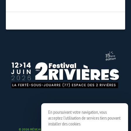
En poursuivant votre navigation, vous
acceptez l'utilisation de services tiers pouvant
installer des cookies
© 2026 RÉSEAU SPEDIDAM
MENTIONS LÉGALES
CRÉDITS