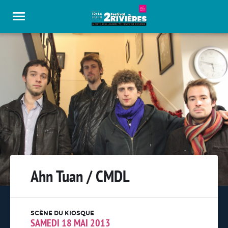
Panneau de gestion des cookies
Ahn Tuan / CMDL
SCÈNE DU KIOSQUE
SAMEDI 18 MAI 2013